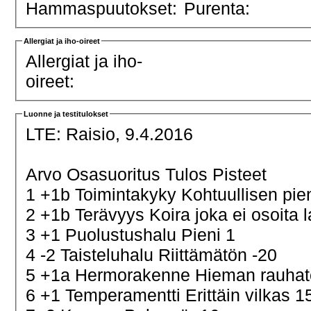
Hammaspuutokset:
Purenta:
Allergiat ja iho-oireet
Allergiat ja iho-
oireet:
Luonne ja testitulokset
LTE:
Raisio, 9.4.2016
Arvo Osasuoritus Tulos Pisteet
1 +1b Toimintakyky Kohtuullisen pie
2 +1b Terävyys Koira joka ei osoita 
3 +1 Puolustushalu Pieni 1
4 -2 Taisteluhalu Riittämätön -20
5 +1a Hermorakenne Hieman rauha
6 +1 Temperamentti Erittäin vilkas 