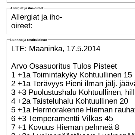
Allergiat ja iho-oireet
Allergiat ja iho-
oireet:
Luonne ja testitulokset
LTE:
Maaninka, 17.5.2014
Arvo Osasuoritus Tulos Pisteet
1 +1a Toimintakyky Kohtuullinen 15
2 +1a Terävyys Pieni ilman jälj. jä
3 +3 Puolustushalu Kohtuullinen, hill
4 +2a Taisteluhalu Kohtuullinen 20
5 +1a Hermorakenne Hieman rauha
6 +3 Temperamentti Vilkas 45
7 +1 Kovuus Hieman pehmeä 8