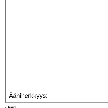
Ääniherkkyys:
Muuta