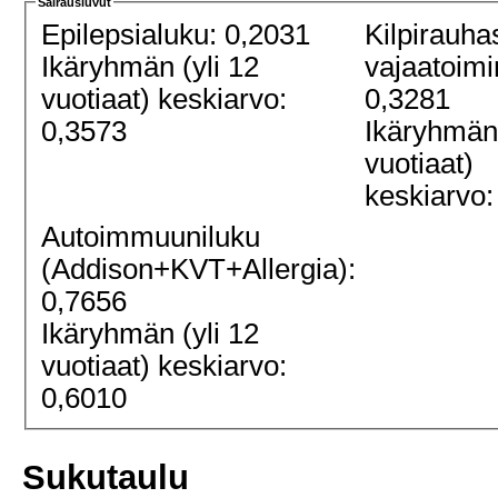
Sairausluvut
Epilepsialuku: 0,2031
Kilpirauha
Ikäryhmän (yli 12
vajaatoimi
vuotiaat) keskiarvo:
0,3281
0,3573
Ikäryhmän 
vuotiaat)
keskiarvo:
Autoimmuuniluku
(Addison+KVT+Allergia):
0,7656
Ikäryhmän (yli 12
vuotiaat) keskiarvo:
0,6010
Sukutaulu