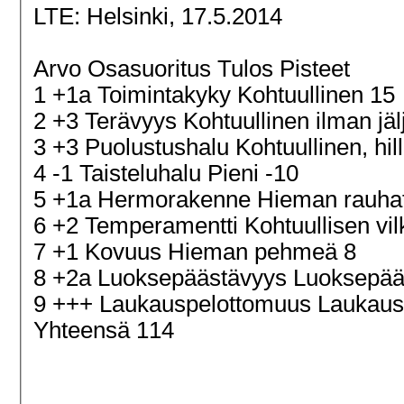
LTE:
Helsinki, 17.5.2014
Arvo Osasuoritus Tulos Pisteet
1 +1a Toimintakyky Kohtuullinen 15
2 +3 Terävyys Kohtuullinen ilman jäl
3 +3 Puolustushalu Kohtuullinen, hill
4 -1 Taisteluhalu Pieni -10
5 +1a Hermorakenne Hieman rauha
6 +2 Temperamentti Kohtuullisen vi
7 +1 Kovuus Hieman pehmeä 8
8 +2a Luoksepäästävyys Luoksepääs
9 +++ Laukauspelottomuus Laukau
Yhteensä 114