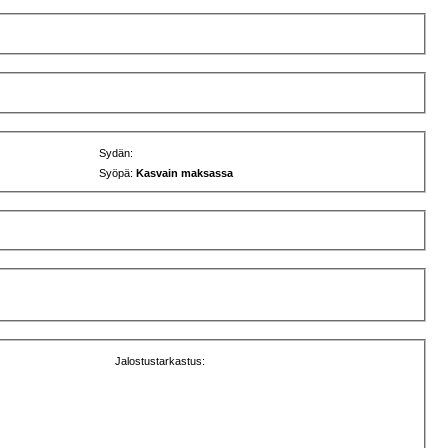
Sydän:
Syöpä:
Kasvain maksassa
Jalostustarkastus: