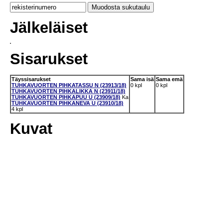
Jälkeläiset
Sisarukset
Täyssisarukset
Sama isä
Sama emä
TUHKAVUORTEN PIHKATASSU N (23913/18)
0 kpl
0 kpl
TUHKAVUORTEN PIHKALIKKA N (23911/18)
TUHKAVUORTEN PIHKAPUU U (23909/18)
Ka
TUHKAVUORTEN PIHKANEVA U (23910/18)
4 kpl
Kuvat