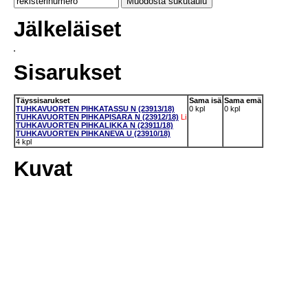
Jälkeläiset
Sisarukset
Täyssisarukset
Sama isä
Sama emä
TUHKAVUORTEN PIHKATASSU N (23913/18)
0 kpl
0 kpl
TUHKAVUORTEN PIHKAPISARA N (23912/18)
Li
TUHKAVUORTEN PIHKALIKKA N (23911/18)
TUHKAVUORTEN PIHKANEVA U (23910/18)
4 kpl
Kuvat