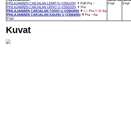
PIHLAJAMÄEN CARJALAN LEMPI N (23561/05)
✝
PoB
Pra
~
0 kpl
0 kpl
PIHLAJAMÄEN CARJALAN URHO U (23562/05)
✝
Pra
PIHLAJAMÄEN CARJALAN TOIVO U (23563/05)
✝
e
L
Pra
H
Sk
Ka
PIHLAJAMÄEN CARJALAN KAUHU U (23564/05)
✝
Pra
~
Ka
4 kpl
Kuvat