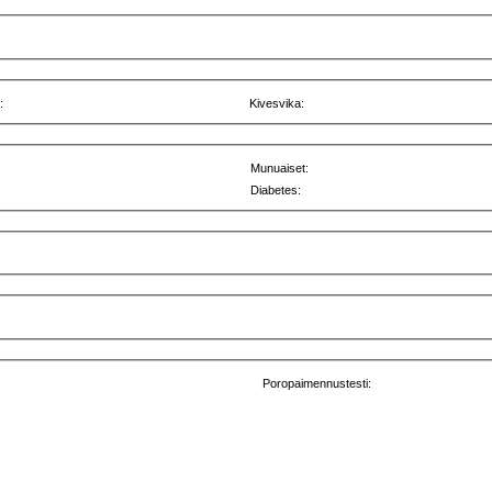
:
Kivesvika:
Munuaiset:
Diabetes:
Poropaimennustesti: