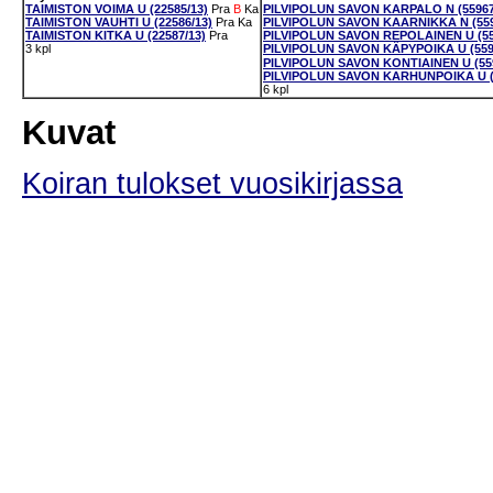
TAIMISTON VOIMA U (22585/13)
Pra
B
Ka
PILVIPOLUN SAVON KARPALO N (55967
TAIMISTON VAUHTI U (22586/13)
Pra
Ka
PILVIPOLUN SAVON KAARNIKKA N (559
TAIMISTON KITKA U (22587/13)
Pra
PILVIPOLUN SAVON REPOLAINEN U (55
3 kpl
PILVIPOLUN SAVON KÄPYPOIKA U (559
PILVIPOLUN SAVON KONTIAINEN U (559
PILVIPOLUN SAVON KARHUNPOIKA U (5
6 kpl
Kuvat
Koiran tulokset vuosikirjassa