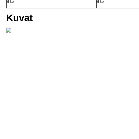
6 kpl
6 kpl
Kuvat