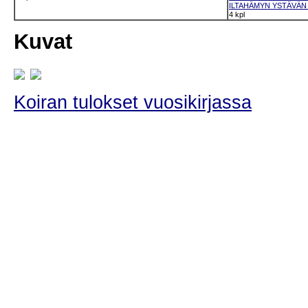
ILTAHÄMYN YSTÄVÄN O
4 kpl
Kuvat
Koiran tulokset vuosikirjassa