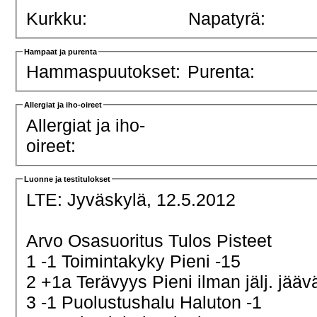
Kurkku:
Napatyrä:
Hampaat ja purenta
Hammaspuutokset:
Purenta:
Allergiat ja iho-oireet
Allergiat ja iho-
oireet:
Luonne ja testitulokset
LTE:
Jyväskylä, 12.5.2012
Arvo Osasuoritus Tulos Pisteet
1 -1 Toimintakyky Pieni -15
2 +1a Terävyys Pieni ilman jälj. jä
3 -1 Puolustushalu Haluton -1