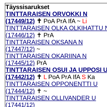
Täyssisarukset
TINTTARAISEN ORVOKKI N
(17449/12)
✝
PoA
PrA
IfA
~
Li
TINTTARAISEN OLKA OLKIHATTU 
(17446/12)
✝
PrA
TINTTARAISEN OKSANA N
(17447/12)
~
TINTTARAISEN OKARIINA N
(17445/12)
PrA
TINTTARAISEN OSUI JA UPPOSI 
(17442/12)
✝
L
PoA
PrA
IfA
S
Ka
TINTTARAISEN OPPONENTTI U
(17444/12)
✝
~
TINTTARAISEN OLLIVANDER U
(17441/12)