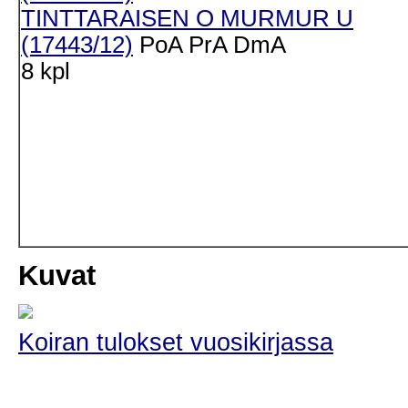
TINTTARAISEN O MURMUR U
(17443/12)
PoA
PrA
DmA
8 kpl
Kuvat
Koiran tulokset vuosikirjassa