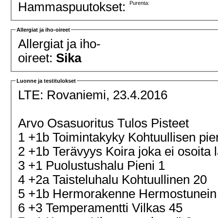
Hammaspuutokset:
Purenta:
Allergiat ja iho-oireet
Allergiat ja iho-
oireet:
Sika
Luonne ja testitulokset
LTE:
Rovaniemi, 23.4.2016
Arvo Osasuoritus Tulos Pisteet
1 +1b Toimintakyky Kohtuullisen pie
2 +1b Terävyys Koira joka ei osoita 
3 +1 Puolustushalu Pieni 1
4 +2a Taisteluhalu Kohtuullinen 20
5 +1b Hermorakenne Hermostunein
6 +3 Temperamentti Vilkas 45