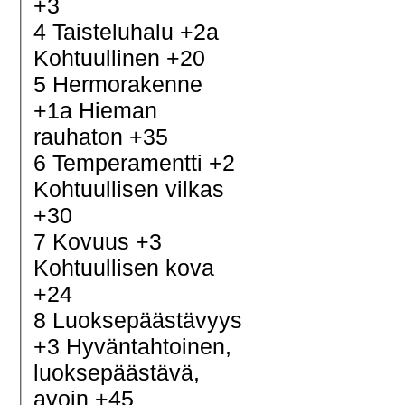
+3
4 Taisteluhalu +2a
Kohtuullinen +20
5 Hermorakenne
+1a Hieman
rauhaton +35
6 Temperamentti +2
Kohtuullisen vilkas
+30
7 Kovuus +3
Kohtuullisen kova
+24
8 Luoksepäästävyys
+3 Hyväntahtoinen,
luoksepäästävä,
avoin +45