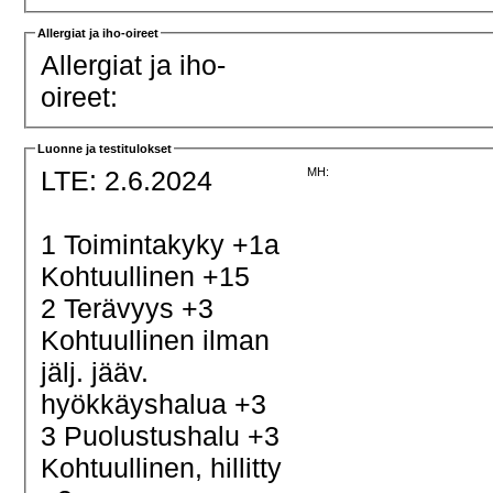
Allergiat ja iho-oireet
Allergiat ja iho-
oireet:
Luonne ja testitulokset
LTE: 2.6.2024
MH:
1 Toimintakyky +1a
Kohtuullinen +15
2 Terävyys +3
Kohtuullinen ilman
jälj. jääv.
hyökkäyshalua +3
3 Puolustushalu +3
Kohtuullinen, hillitty