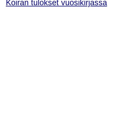
Koiran tulokset vuosikirjassa