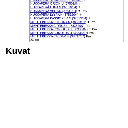
HUKKAPERÄ ORION U (37509/04)
✝
HUKKAPERÄ LUNA N (37510/04)
✝
HUKKAPERÄ VEGA N (37511/04)
✝
PrA
HUKKAPERÄ LYYRA N (37512/04)
✝
HUKKAPERÄ KASSIOPEIA N (37513/04)
✝
MIEHTEBIEKKA CORONA N (38333/07)
✝
Pra
MIEHTEBIEKKA CIRRUS U (38334/07)
Pra
MIEHTEBIEKKA CORIOLIS U (38335/07)
✝
Pra
MIEHTEBIEKKA CUMULUS U (38336/07)
Pra
MIEHTEBIEKKA CAESAR U (38337/07)
Pra
23 kpl
Kuvat