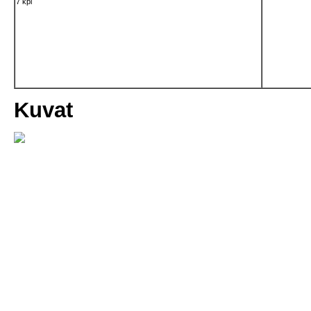
7 kpl
Kuvat