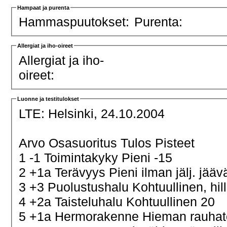
Hampaat ja purenta
Hammaspuutokset:
Purenta:
Allergiat ja iho-oireet
Allergiat ja iho-
oireet:
Luonne ja testitulokset
LTE:
Helsinki, 24.10.2004
Arvo Osasuoritus Tulos Pisteet
1 -1 Toimintakyky Pieni -15
2 +1a Terävyys Pieni ilman jälj. jä
3 +3 Puolustushalu Kohtuullinen, hill
4 +2a Taisteluhalu Kohtuullinen 20
5 +1a Hermorakenne Hieman rauha