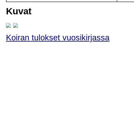
Kuvat
Koiran tulokset vuosikirjassa