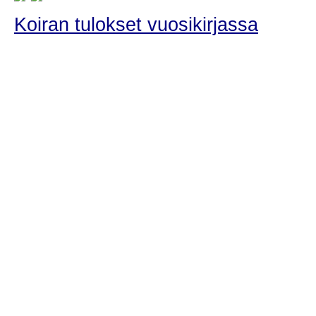
Koiran tulokset vuosikirjassa