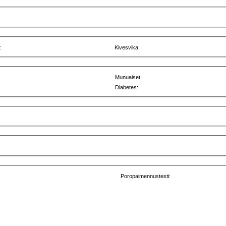
:
Kivesvika:
Munuaiset:
Diabetes:
Poropaimennustesti: