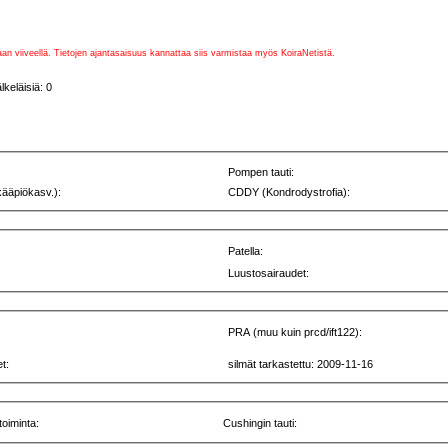
vaan viiveellä. Tietojen ajantasaisuus kannattaa siis varmistaa myös KoiraNetistä.
eläisiä: 0
Pompen tauti:
kääpiökasv.):
CDDY (Kondrodystrofia):
Patella:
Luustosairaudet:
PRA (muu kuin prcd/ift122):
t:
silmät tarkastettu: 2009-11-16
toiminta:
Cushingin tauti: