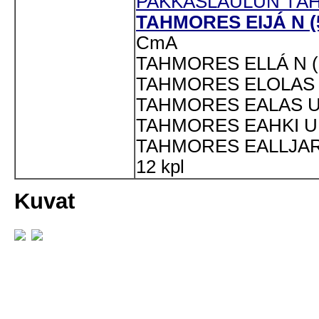
PAKKASLAULUN TÄHT
TAHMORES EIJÁ N (5
CmA
TAHMORES ELLÁ N (
TAHMORES ELOLAS U
TAHMORES EALAS U 
TAHMORES EAHKI U 
TAHMORES EALLJAR 
12 kpl
Kuvat