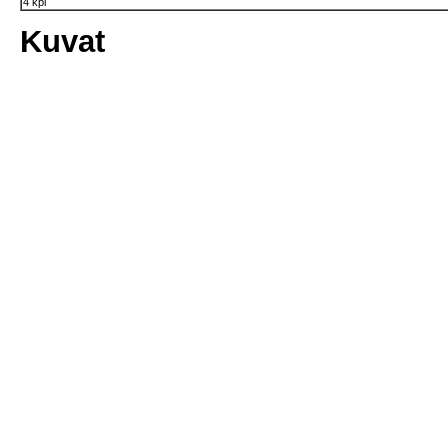
4 kpl
Kuvat