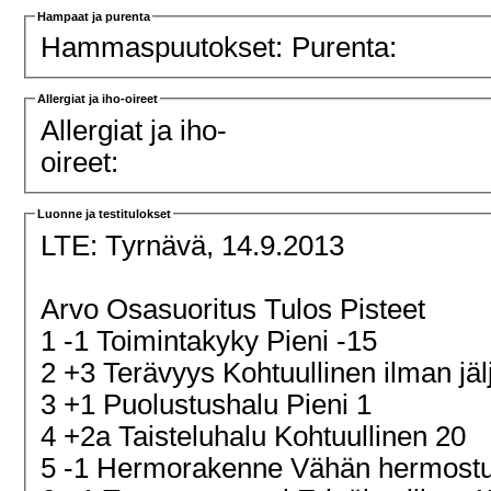
Hampaat ja purenta
Hammaspuutokset:
Purenta:
Allergiat ja iho-oireet
Allergiat ja iho-
oireet:
Luonne ja testitulokset
LTE:
Tyrnävä, 14.9.2013
Arvo Osasuoritus Tulos Pisteet
1 -1 Toimintakyky Pieni -15
2 +3 Terävyys Kohtuullinen ilman jäl
3 +1 Puolustushalu Pieni 1
4 +2a Taisteluhalu Kohtuullinen 20
5 -1 Hermorakenne Vähän hermost