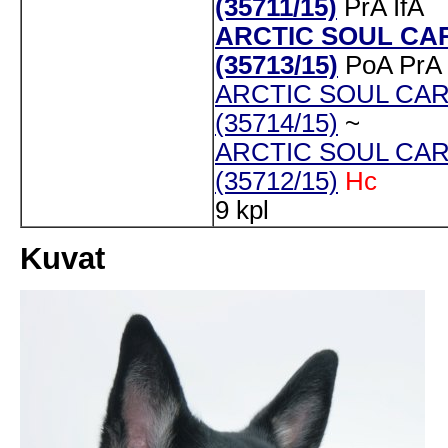
(35711/15)
PrA
IfA
ARCTIC SOUL CA
(35713/15)
PoA
PrA
ARCTIC SOUL CAR
(35714/15)
~
ARCTIC SOUL CAR
(35712/15)
Hc
9 kpl
Kuvat