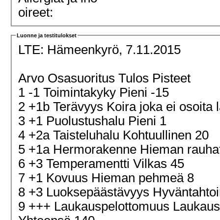
oireet:
Luonne ja testitulokset
LTE:
Hämeenkyrö, 7.11.2015
Arvo Osasuoritus Tulos Pisteet
1 -1 Toimintakyky Pieni -15
2 +1b Terävyys Koira joka ei osoita 
3 +1 Puolustushalu Pieni 1
4 +2a Taisteluhalu Kohtuullinen 20
5 +1a Hermorakenne Hieman rauha
6 +3 Temperamentti Vilkas 45
7 +1 Kovuus Hieman pehmeä 8
8 +3 Luoksepäästävyys Hyväntahtoi
9 +++ Laukauspelottomuus Laukau