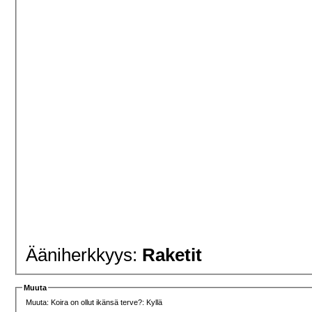
Ääniherkkyys:
Raketit
Muuta
Muuta: Koira on ollut ikänsä terve?: Kyllä