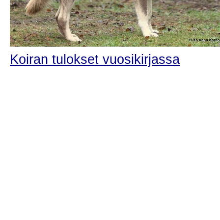
Koiran tulokset vuosikirjassa