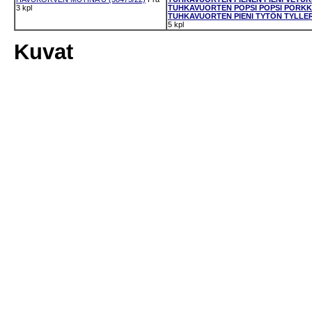
3 kpl
TUHKAVUORTEN POPSI POPSI PORKKA
TUHKAVUORTEN PIENI TYTÖN TYLLERÖ
5 kpl
Kuvat