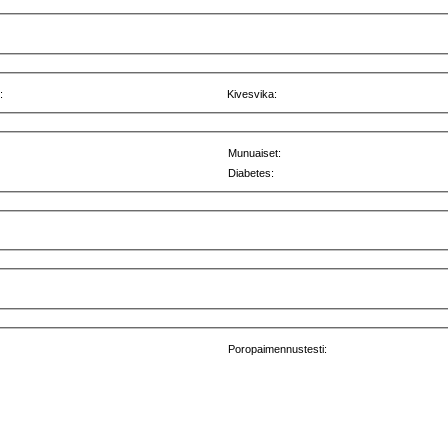
:
Kivesvika:
Munuaiset:
Diabetes:
Poropaimennustesti: