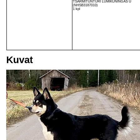
TSARMITUNTURI LUMIKUNINGAS U
(NHSB3187010)
1 kpl
Kuvat