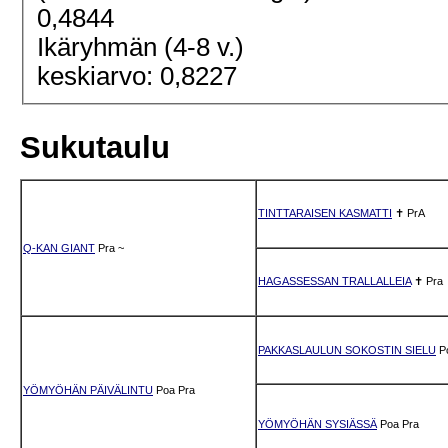
0,4844
Ikäryhmän (4-8 v.)
keskiarvo: 0,8227
Sukutaulu
TINTTARAISEN KASMATTI
✝
PrA
Q-KAN GIANT
Pra
~
HAGASSESSAN TRALLALLEIA
✝
Pra
PAKKASLAULUN SOKOSTIN SIELU
P
YÖMYÖHÄN PÄIVÄLINTU
Poa
Pra
YÖMYÖHÄN SYSIÄSSÄ
Poa
Pra