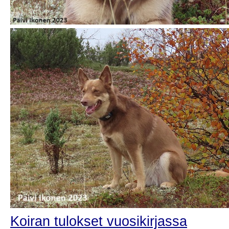
Koiran tulokset vuosikirjassa