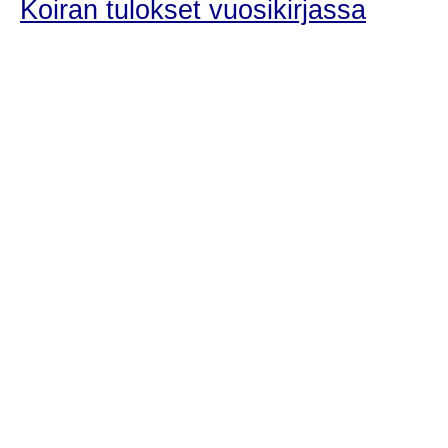
Koiran tulokset vuosikirjassa