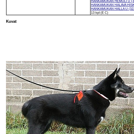
HANKAMUKAN HEMULI U (32
HANKAMUKAN HALAVA HISKI 
HANKAMUKAN HALLA U (322
13 kpl (E C)
Kuvat