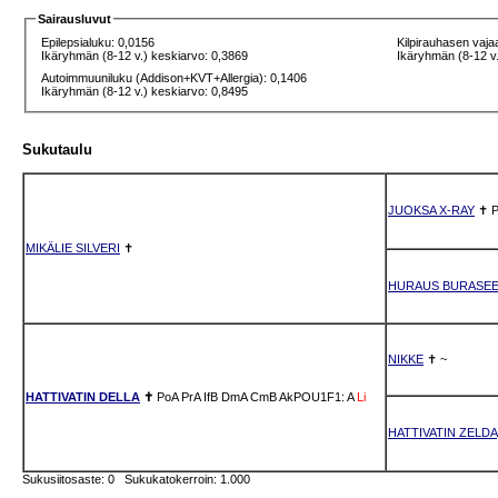
Sairausluvut
Epilepsialuku: 0,0156
Kilpirauhasen vaja
Ikäryhmän (8-12 v.) keskiarvo: 0,3869
Ikäryhmän (8-12 v.
Autoimmuuniluku (Addison+KVT+Allergia): 0,1406
Ikäryhmän (8-12 v.) keskiarvo: 0,8495
Sukutaulu
JUOKSA X-RAY
✝
P
MIKÄLIE SILVERI
✝
HURAUS BURASE
NIKKE
✝
~
HATTIVATIN DELLA
✝
PoA
PrA
IfB
DmA
CmB
AkPOU1F1: A
Li
HATTIVATIN ZELDA
Sukusiitosaste: 0 Sukukatokerroin: 1.000