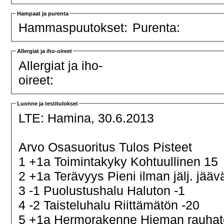
Hampaat ja purenta
Hammaspuutokset:
Purenta:
Allergiat ja iho-oireet
Allergiat ja iho-
oireet:
Luonne ja testitulokset
LTE:
Hamina, 30.6.2013
Arvo Osasuoritus Tulos Pisteet
1 +1a Toimintakyky Kohtuullinen 15
2 +1a Terävyys Pieni ilman jälj. jä
3 -1 Puolustushalu Haluton -1
4 -2 Taisteluhalu Riittämätön -20
5 +1a Hermorakenne Hieman rauha