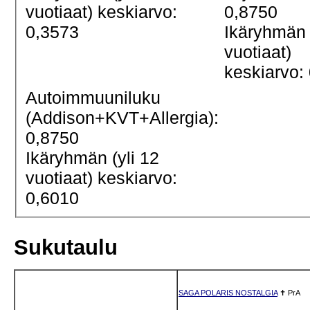
vuotiaat) keskiarvo:
0,8750
0,3573
Ikäryhmän 
vuotiaat)
keskiarvo:
Autoimmuuniluku
(Addison+KVT+Allergia):
0,8750
Ikäryhmän (yli 12
vuotiaat) keskiarvo:
0,6010
Sukutaulu
SAGA POLARIS NOSTALGIA
✝
PrA