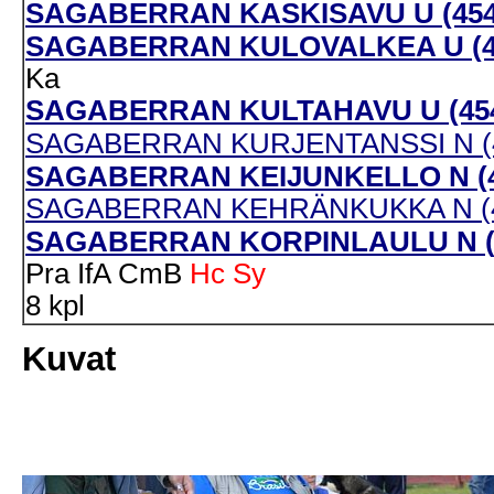
SAGABERRAN KASKISAVU U (454
SAGABERRAN KULOVALKEA U (45
Ka
SAGABERRAN KULTAHAVU U (454
SAGABERRAN KURJENTANSSI N (4
SAGABERRAN KEIJUNKELLO N (4
SAGABERRAN KEHRÄNKUKKA N (4
SAGABERRAN KORPINLAULU N (4
Pra
IfA
CmB
Hc
Sy
8 kpl
Kuvat