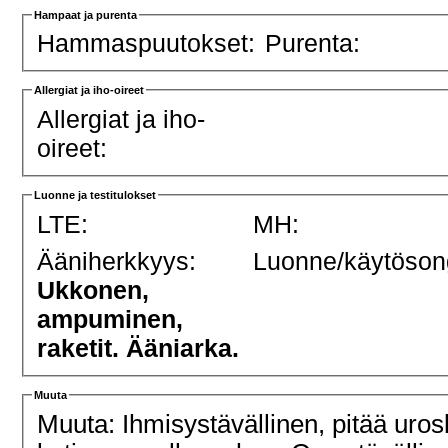
Hampaat ja purenta
Hammaspuutokset:
Purenta:
Allergiat ja iho-oireet
Allergiat ja iho-
oireet:
Luonne ja testitulokset
LTE:
MH:
Ääniherkkyys:
Luonne/käytöson
Ukkonen,
ampuminen,
raketit. Ääniarka.
Muuta
Muuta: Ihmisystävällinen, pitää uros