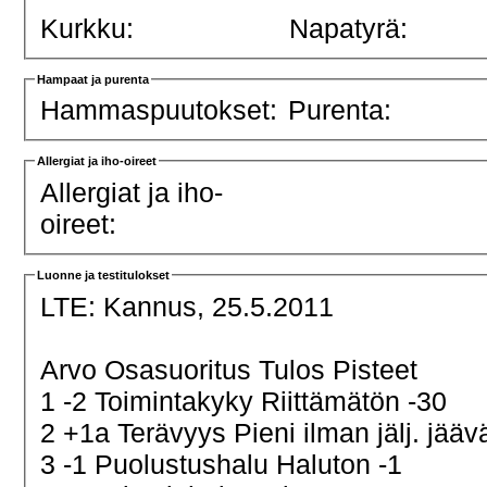
Kurkku:
Napatyrä:
Hampaat ja purenta
Hammaspuutokset:
Purenta:
Allergiat ja iho-oireet
Allergiat ja iho-
oireet:
Luonne ja testitulokset
LTE:
Kannus, 25.5.2011
Arvo Osasuoritus Tulos Pisteet
1 -2 Toimintakyky Riittämätön -30
2 +1a Terävyys Pieni ilman jälj. jä
3 -1 Puolustushalu Haluton -1