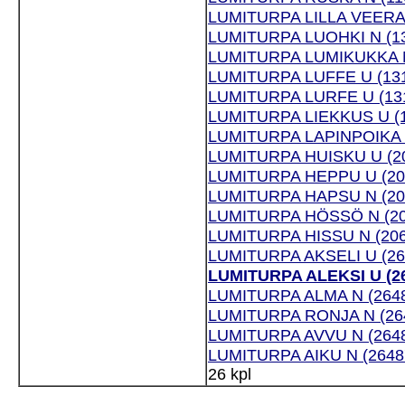
LUMITURPA LILLA VEERA 
LUMITURPA LUOHKI N (13
LUMITURPA LUMIKUKKA N
LUMITURPA LUFFE U (131
LUMITURPA LURFE U (131
LUMITURPA LIEKKUS U (1
LUMITURPA LAPINPOIKA U
LUMITURPA HUISKU U (20
LUMITURPA HEPPU U (20
LUMITURPA HAPSU N (20
LUMITURPA HÖSSÖ N (20
LUMITURPA HISSU N (206
LUMITURPA AKSELI U (26
LUMITURPA ALEKSI U (26
LUMITURPA ALMA N (2648
LUMITURPA RONJA N (264
LUMITURPA AVVU N (2648
LUMITURPA AIKU N (2648
26 kpl