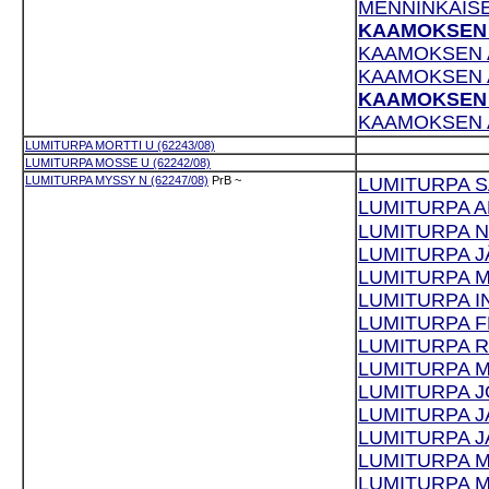
MENNINKÄISE
KAAMOKSEN A
KAAMOKSEN AI
KAAMOKSEN A
KAAMOKSEN A
KAAMOKSEN AI
LUMITURPA MORTTI U (62243/08)
LUMITURPA MOSSE U (62242/08)
LUMITURPA MYSSY N (62247/08)
PrB
~
LUMITURPA SA
LUMITURPA AD
LUMITURPA N
LUMITURPA JÄ
LUMITURPA M
LUMITURPA IN
LUMITURPA FR
LUMITURPA RA
LUMITURPA MI
LUMITURPA JO
LUMITURPA JA
LUMITURPA JA
LUMITURPA MI
LUMITURPA M