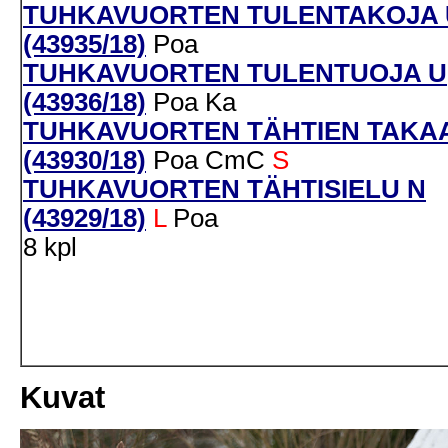
TUHKAVUORTEN TULENTAKOJA 
(43935/18)
Poa
TUHKAVUORTEN TULENTUOJA U
(43936/18)
Poa
Ka
TUHKAVUORTEN TÄHTIEN TAKA
(43930/18)
Poa
CmC
S
TUHKAVUORTEN TÄHTISIELU N
(43929/18)
L
Poa
8 kpl
Kuvat