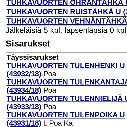
TUHKAVUORTEN OHRANTÄHKÄ U 
TUHKAVUORTEN RUISTÄHKÄ U (2
TUHKAVUORTEN VEHNÄNTÄHKÄ U 
Jälkeläisiä 5 kpl, lapsenlapsia 0 kpl
Sisarukset
Täyssisarukset
TUHKAVUORTEN TULENHENKI U
(43932/18)
Poa
TUHKAVUORTEN TULENKANTAJA
(43934/18)
Poa
TUHKAVUORTEN TULENNIELIJÄ 
(43933/18)
Poa
TUHKAVUORTEN TULENPOIKA U
(43931/18)
L
Poa
Ka