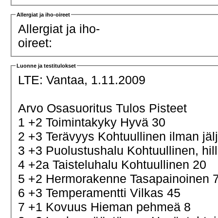
Allergiat ja iho-oireet
Allergiat ja iho-
oireet:
Luonne ja testitulokset
LTE:
Vantaa, 1.11.2009
Arvo Osasuoritus Tulos Pisteet
1 +2 Toimintakyky Hyvä 30
2 +3 Terävyys Kohtuullinen ilman jäl
3 +3 Puolustushalu Kohtuullinen, hill
4 +2a Taisteluhalu Kohtuullinen 20
5 +2 Hermorakenne Tasapainoinen 
6 +3 Temperamentti Vilkas 45
7 +1 Kovuus Hieman pehmeä 8