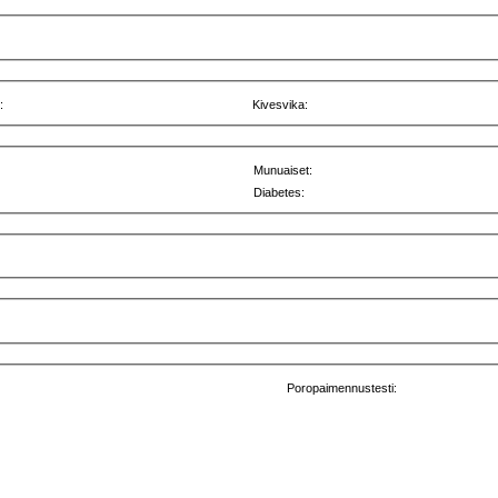
:
Kivesvika:
Munuaiset:
Diabetes:
Poropaimennustesti: