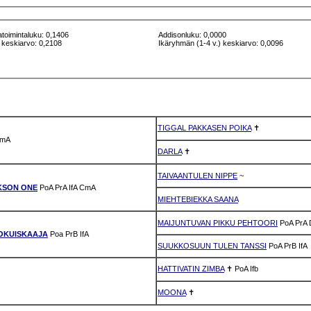
atoimintaluku: 0,1406
Addisonluku: 0,0000
 keskiarvo: 0,2108
Ikäryhmän (1-4 v.) keskiarvo: 0,0096
TIGGAL PAKKASEN POIKA
✝
mA
DARLA
✝
TAIVAANTULEN NIPPE
~
KSON ONE
PoA
PrA
IfA
CmA
MIEHTEBIEKKA SAANA
MAIJUNTUVAN PIKKU PEHTOORI
PoA
PrA
OKUISKAAJA
Poa
PrB
IfA
SUUKKOSUUN TULEN TANSSI
PoA
PrB
IfA
HATTIVATIN ZIMBA
✝
PoA
Ifb
MOONA
✝