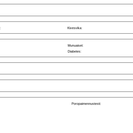
:
Kivesvika:
Munuaiset:
Diabetes:
Poropaimennustesti: