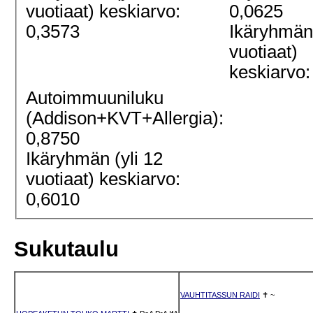
vuotiaat) keskiarvo:
0,0625
0,3573
Ikäryhmän 
vuotiaat)
keskiarvo:
Autoimmuuniluku
(Addison+KVT+Allergia):
0,8750
Ikäryhmän (yli 12
vuotiaat) keskiarvo:
0,6010
Sukutaulu
VAUHTITASSUN RAIDI
✝
~