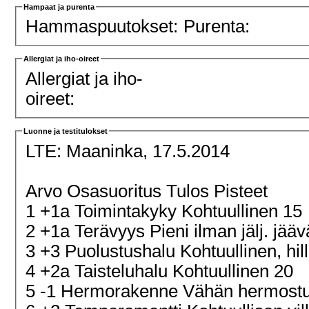
Hampaat ja purenta
Hammaspuutokset:
Purenta:
Allergiat ja iho-oireet
Allergiat ja iho-
oireet:
Luonne ja testitulokset
LTE:
Maaninka, 17.5.2014
Arvo Osasuoritus Tulos Pisteet
1 +1a Toimintakyky Kohtuullinen 15
2 +1a Terävyys Pieni ilman jälj. jä
3 +3 Puolustushalu Kohtuullinen, hill
4 +2a Taisteluhalu Kohtuullinen 20
5 -1 Hermorakenne Vähän hermost