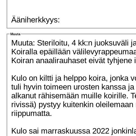
Ääniherkkyys:
Muuta
Muuta: Steriloitu, 4 kk:n juoksuväli j
Koiralla epäillään välilevyrappeumaa 
Koiran anaalirauhaset eivät tyhjene 
Kulo on kiltti ja helppo koira, jon
tuli hyvin toimeen urosten kanssa ja
alkanut rähisemään muille koirille.
rivissä) pystyy kuitenkin oleilemaan
riippumatta.
Kulo sai marraskuussa 2022 jonkinla