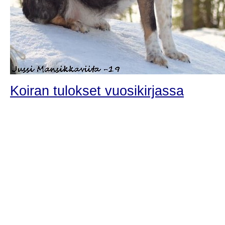
Koiran tulokset vuosikirjassa