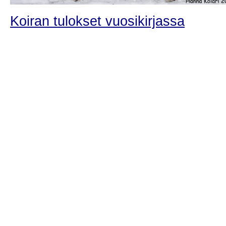
Koiran tulokset vuosikirjassa