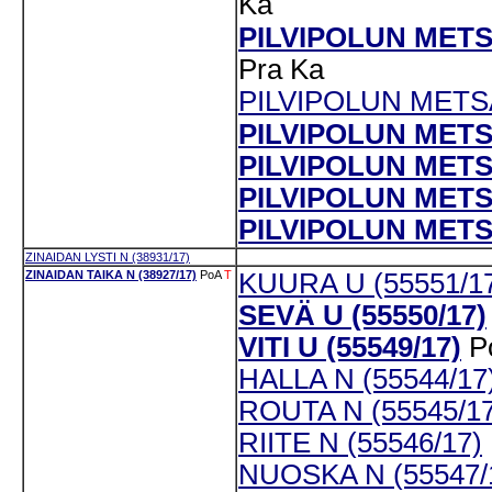
Ka
PILVIPOLUN METS
Pra
Ka
PILVIPOLUN METS
PILVIPOLUN METS
PILVIPOLUN METSÄ
PILVIPOLUN METS
PILVIPOLUN METS
ZINAIDAN LYSTI N (38931/17)
ZINAIDAN TAIKA N (38927/17)
PoA
T
KUURA U (55551/1
SEVÄ U (55550/17)
VITI U (55549/17)
P
HALLA N (55544/17
ROUTA N (55545/17
RIITE N (55546/17)
NUOSKA N (55547/