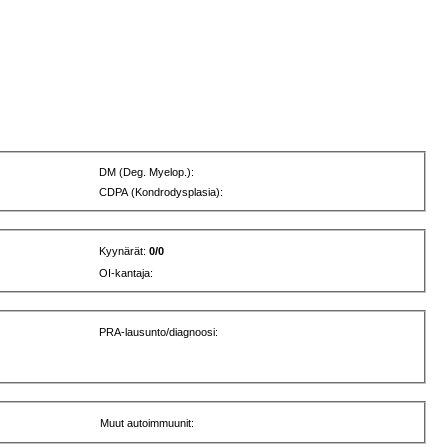
DM (Deg. Myelop.):
CDPA (Kondrodysplasia):
Kyynärät:
0/0
OI-kantaja:
PRA-lausunto/diagnoosi:
Muut autoimmuunit: