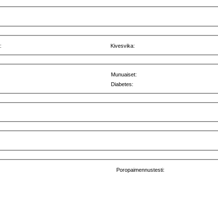
:
Kivesvika:
Munuaiset:
Diabetes:
Poropaimennustesti: