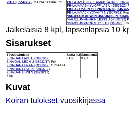
VITI U (55549/17)
PoA
PrA
IfA
DmA
CmB
PIHLAJAMÄEN YLITARKASTAJA U (35872/
PIHLAJAMÄEN YLIOPPILAS U (35873/22)
PIHLAJAMÄEN YLLINKYLLIN N (35874/22
PIHLAJAMÄEN YÖVAHTI N (35875/22)
Poa
VARJELUM ARWEN UNDÓMIEL N (44501/
VARJELUM ANORIN LIEKKI U (44502/22)
P
VARJELUM ANOR A ITHIL U (44503/22)
Po
Jälkeläisiä 8 kpl, lapsenlapsia 10 kp
Sisarukset
Täyssisarukset
Sama isä
Sama emä
ZINAIDAN LAKU U (38933/17)
0 kpl
0 kpl
ZINAIDAN LEON U (38932/17)
PrA
ZINAIDAN LUNA N (38930/17)
✝
PoA
PrA
ZINAIDAN LYSTI N (38931/17)
ZINAIDAN UNNI N (38928/17)
5 kpl
Kuvat
Koiran tulokset vuosikirjassa