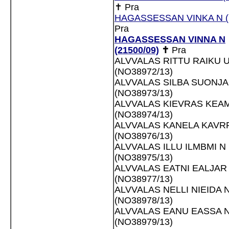
✝
Pra
HAGASSESSAN VINKA N (2
Pra
HAGASSESSAN VINNA N
(21500/09)
✝
Pra
ALVVALAS RITTU RAIKU 
(NO38972/13)
ALVVALAS SILBA SUONJA
(NO38973/13)
ALVVALAS KIEVRAS KEA
(NO38974/13)
ALVVALAS KANELA KAVR
(NO38976/13)
ALVVALAS ILLU ILMBMI N
(NO38975/13)
ALVVALAS EATNI EALJAR
(NO38977/13)
ALVVALAS NELLI NIEIDA 
(NO38978/13)
ALVVALAS EANU EASSA 
(NO38979/13)