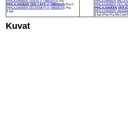
PIHLAJAMÄEN ZIISUS U (38603/23)
Pra
PIHLAJAMÄEN VALLESM
PIHLAJAMÄEN ZEN CAFE U (38605/23)
Pra
B
PIHLAJAMÄEN VELLAM
PIHLAJAMÄEN ZELENSKYI U (38606/23)
Pra
PIHLAJAMÄEN VARJOS
5 kpl
PIHLAJAMÄEN VANAMO
6 kpl (Poa Pra IfA CmA
Kuvat