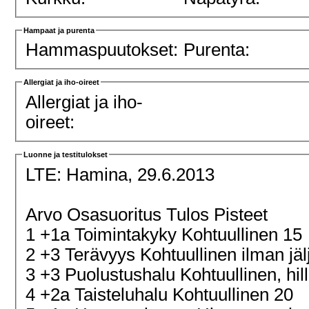
Hampaat ja purenta
Hammaspuutokset:
Purenta:
Allergiat ja iho-oireet
Allergiat ja iho-
oireet:
Luonne ja testitulokset
LTE:
Hamina, 29.6.2013
Arvo Osasuoritus Tulos Pisteet
1 +1a Toimintakyky Kohtuullinen 15
2 +3 Terävyys Kohtuullinen ilman jäl
3 +3 Puolustushalu Kohtuullinen, hill
4 +2a Taisteluhalu Kohtuullinen 20