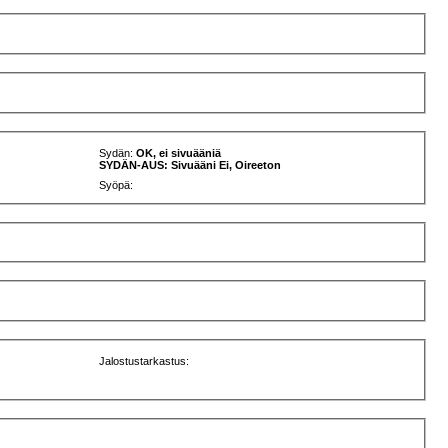
Sydän:
OK, ei sivuääniä
SYDÄN-AUS: Sivuääni Ei, Oireeton
Syöpä:
Jalostustarkastus: