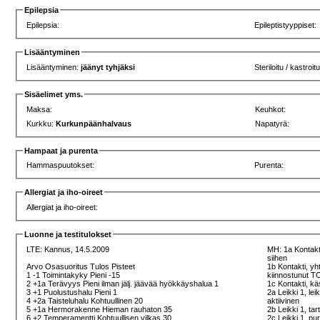
Epilepsia
Epilepsia:
Epileptistyyppiset:
Lisääntyminen
Lisääntyminen:
jäänyt tyhjäksi
Steriloitu / kastroit
Sisäelimet yms.
Maksa:
Keuhkot:
Kurkku:
Kurkunpäänhalvaus
Napatyrä:
Hampaat ja purenta
Hammaspuutokset:
Purenta:
Allergiat ja iho-oireet
Allergiat ja iho-oireet:
Luonne ja testitulokset
LTE:
Kannus, 14.5.2009
MH: 1a Kontakti
siihen
Arvo Osasuoritus Tulos Pisteet
1b Kontakti, yh
1 -1 Toimintakyky Pieni -15
kiinnostunut T
2 +1a Terävyys Pieni ilman jälj. jäävää hyökkäyshalua 1
1c Kontakti, kä
3 +1 Puolustushalu Pieni 1
2a Leikki 1, lei
4 +2a Taisteluhalu Kohtuullinen 20
aktiivinen
5 +1a Hermorakenne Hieman rauhaton 35
2b Leikki 1, tar
6 +2 Temperamentti Kohtuullisen vilkas 30
2c Leikki 1, pu